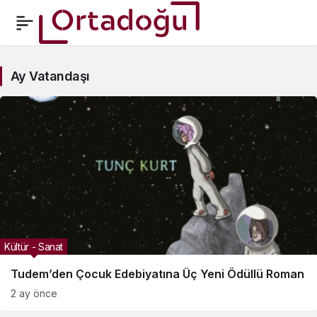
Ay
Ay Vatandaşı
Vatandaşı
Haberleri
Kültür - Sanat
Tudem’den Çocuk Edebiyatına Üç Yeni Ödüllü Roman
2 ay önce