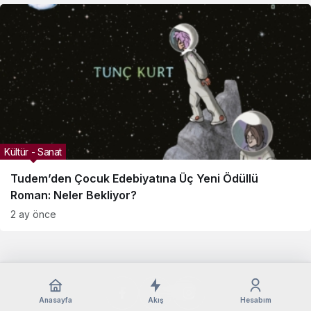
Kültür - Sanat
Tudem’den Çocuk Edebiyatına Üç Yeni Ödüllü
Roman: Neler Bekliyor?
2 ay önce
Anasayfa
Akış
Hesabım